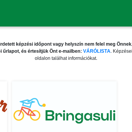
rdetett képzési időpont vagy helyszín nem felel meg Önnek
bi űrlapot, és értesítjük Önt e-mailben:
VÁRÓLISTA
. Képzései
oldalon találhat információkat.