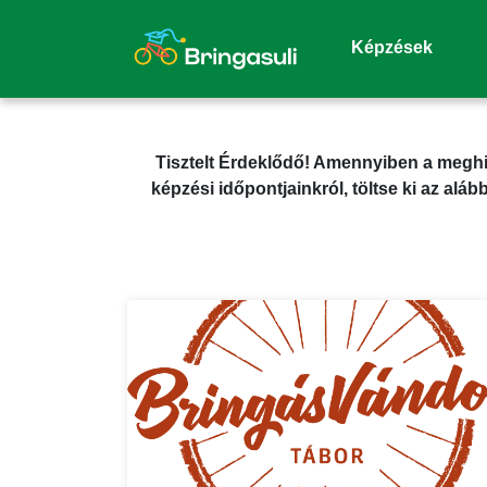
Képzések
Tisztelt Érdeklődő! Amennyiben a meghi
képzési időpontjainkról, töltse ki az aláb